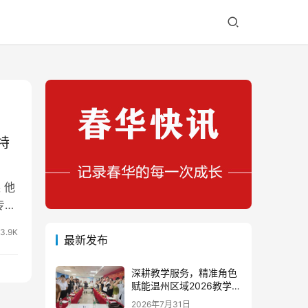
特
 他
专注
3.9K
最新发布
深耕教学服务，精准角色
赋能温州区域2026教学团
队半年度工作会议顺利召
2026年7月31日