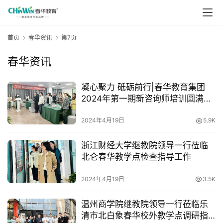
首页
春华资讯
第7页
春华资讯
凝心聚力 砥砺前行|春华教育集团
2024年第一期新咨询师培训圆满收
官
2024年4月19日
5.9K
浙江财经大学继教院领导一行莅临
北仑春华教学点检查指导工作
2024年4月19日
3.5K
温州商学院继教院领导一行莅临乐
清市北白象春华校外教学点调研指