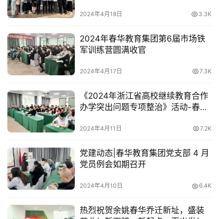
导工作
2024年4月18日
3.3K
2024年春华教育集团第6届市场铁
军训练营圆满收官
2024年4月17日
7.3K
《2024年浙江省高校继续教育合作
办学突出问题专项整治》活动-春华
校外教学点工作安排会议圆满召开
2024年4月11日
7.2K
党建动态|春华教育集团党支部 4 月
党员例会如期召开
2024年4月10日
6.4K
热烈祝贺余姚春华乔迁新址，盛装