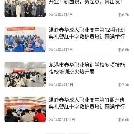
开业！新面貌，新起点，再出发！
2024年4月8日
6.7K
温岭春华成人职业高中第12期开班
典礼暨红十字救护员培训圆满举行
2024年4月7日
6.5K
龙港市春华职业培训学校多项技能
夜校培训班火热开展
2024年4月3日
7.0K
温岭春华成人职业高中第11期开班
典礼暨红十字救护员培训圆满举行
2024年3月31日
6.6K