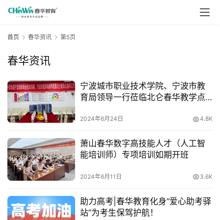
首页
春华资讯
第5页
春华资讯
宁波城市职业技术学院、宁波市教
育局领导一行莅临北仑春华教学点
检查指导工作
2024年6月24日
4.8K
萧山春华数字高技能人才（人工智
能培训师）专项培训如期开班
2024年6月11日
3.6K
助力高考|春华教育化身“爱心助考驿
站”为考生保驾护航！