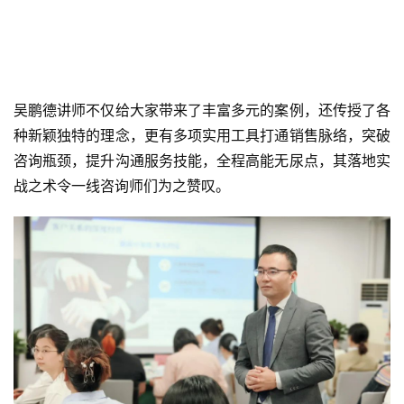
吴鹏德讲师不仅给大家带来了丰富多元的案例，还传授了各
种新颖独特的理念，更有多项实用工具打通销售脉络，突破
咨询瓶颈，提升沟通服务技能，全程高能无尿点，其落地实
战之术令一线咨询师们为之赞叹。
全体咨询师们秉承着满怀欣赏、放宽视野、主动积极的学习