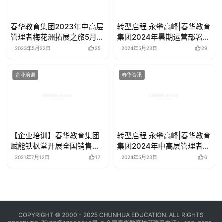
企业培训
春华资讯
【企业培训】春华教育集团
转型启程 永攀高峰|春华教育
赋能铁枫堂开展全国销售团
集团2024年中高层管理者韩
队培训
妃江拓展之旅激情开展
2021年7月12日
17
2024年5月23日
6
COPYRIGHT © 2000 - 2025 CHUNHUA EDUCATION. ALL RIGHTS