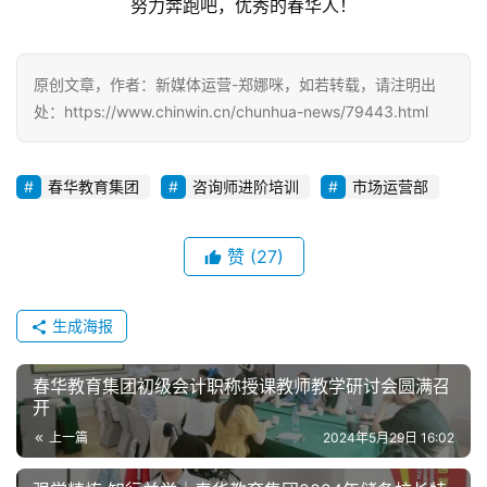
处：https://www.chinwin.cn/chunhua-news/79443.html
春华教育集团
咨询师进阶培训
市场运营部
赞
(27)
生成海报
春华教育集团初级会计职称授课教师教学研讨会圆满召
开
上一篇
2024年5月29日 16:02
强学精炼 知行并举｜春华教育集团2024年储备校长特
训营圆满收官
2024年5月31日 17:47
下一篇