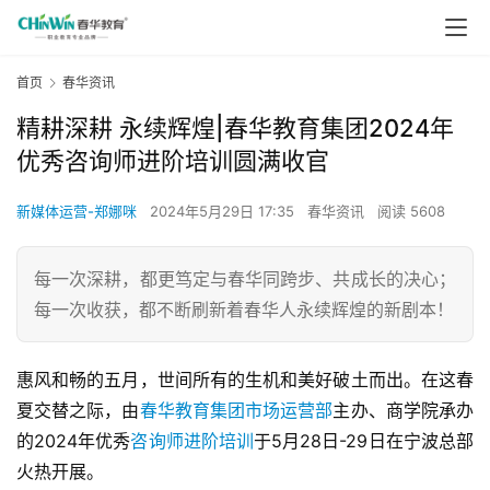
首页
春华资讯
精耕深耕 永续辉煌|春华教育集团2024年
优秀咨询师进阶培训圆满收官
新媒体运营-郑娜咪
2024年5月29日 17:35
春华资讯
阅读 5608
每一次深耕，都更笃定与春华同跨步、共成长的决心；
每一次收获，都不断刷新着春华人永续辉煌的新剧本！
惠风和畅的五月，世间所有的生机和美好破土而出。在这春
夏交替之际，由
春华教育集团
市场运营部
主办、商学院承办
的2024年优秀
咨询师进阶培训
于5月28日-29日在宁波总部
火热开展。