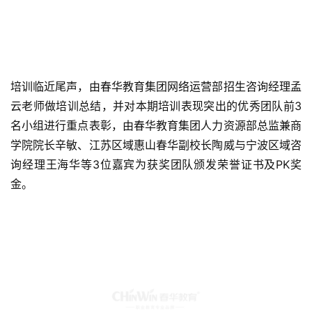
培训临近尾声，由春华教育集团网络运营部招生咨询经理孟
云老师做培训总结，并对本期培训表现突出的优秀团队前3
名小组进行重点表彰，由春华教育集团人力资源部总监兼商
学院院长辛敏、江苏区域惠山春华副校长陶威与宁波区域咨
询经理王海华等3位嘉宾为获奖团队颁发荣誉证书及PK奖
金。