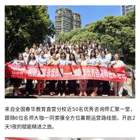
来自全国春华教育直营分校近50名优秀咨询师汇聚一堂，
跟随6位名师大咖一同索骥全方位暑期运营路线图，开启2
天1夜的赋能精进之旅。