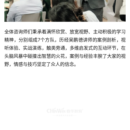
精神，分别组成7个方队，历经吴鹏德讲师的案例剖析，视
听体验、实战演练，触类旁通，多维启发式的互动环节，在
头脑风暴中碰撞出智慧的火花，案例与经验丰腴了大家的视
野，情感与技巧坚定了众人的信念。
培训上半场暂告一段落，第1小组以团队累积最高分荣获上