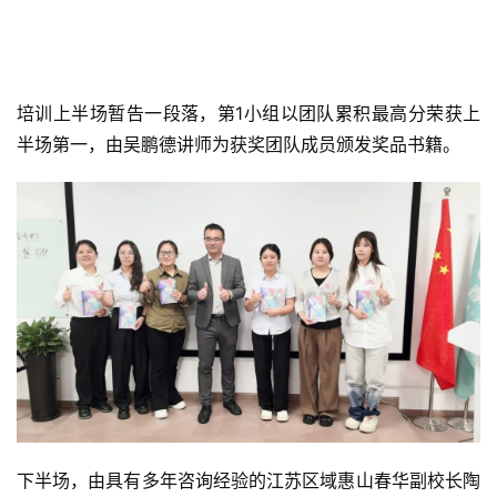
半场第一，由吴鹏德讲师为获奖团队成员颁发奖品书籍。
下半场，由具有多年咨询经验的江苏区域惠山春华副校长陶
威给大家倾情分享《销售逻辑及高效成交》，不仅传授了销
售逻辑的新颖理念，更提供了多重高效成交的工具与技巧，
克服销售短板，突破业绩瓶颈。她认为，咨询师只有足够专
业，足够勤奋，才能自信且自强！