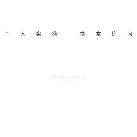
个人实操 摸索练习