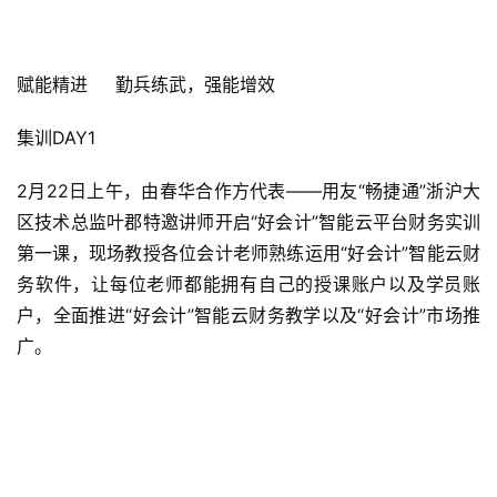
赋能精进     勤兵练武，强能增效
集训DAY1
2月22日上午，由春华合作方代表——用友“畅捷通”浙沪大
区技术总监叶郡特邀讲师开启“好会计”智能云平台财务实训
第一课，现场教授各位会计老师熟练运用“好会计”智能云财
务软件，让每位老师都能拥有自己的授课账户以及学员账
户，全面推进“好会计”智能云财务教学以及“好会计”市场推
广。