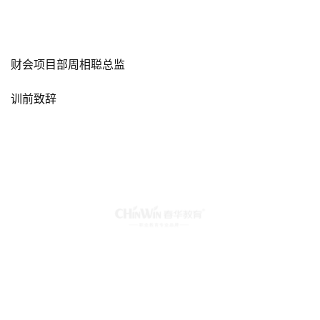
财会项目部周相聪总监
训前致辞