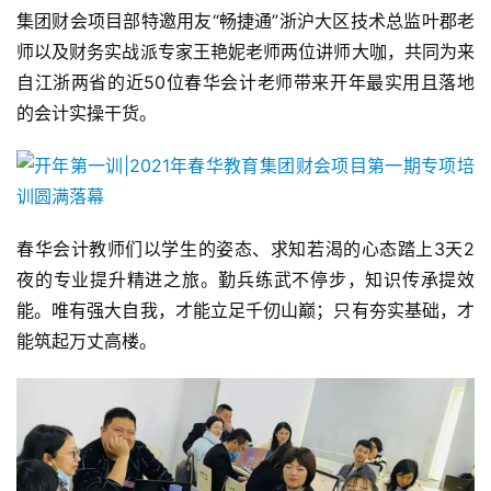
集团财会项目部特邀用友“畅捷通”浙沪大区技术总监叶郡老
师以及财务实战派专家王艳妮老师两位讲师大咖，共同为来
自江浙两省的近50位春华会计老师带来开年最实用且落地
的会计实操干货。
春华会计教师们以学生的姿态、求知若渴的心态踏上3天2
夜的专业提升精进之旅。勤兵练武不停步，知识传承提效
能。唯有强大自我，才能立足千仞山巅；只有夯实基础，才
能筑起万丈高楼。