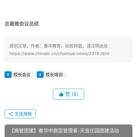
总裁做会议总结
原创文章，作者：春华教育，如若转载，请注明出处：
https://www.chinwin.cn/chunhua-news/3378.html
校长会议
校长培训
赞
(8)
生成海报
【高管团建】春华中高层管理者-天宫庄园团建活动