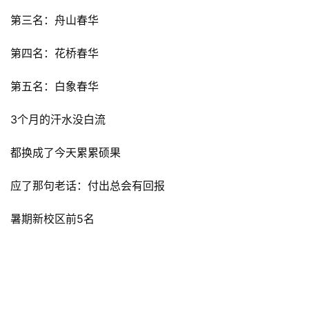
第三名：舟山春华
第四名：花桥春华
第五名：白象春华
3个月的汗水没白流
都换成了今天累累硕果
应了那句老话：付出总会有回报
暑期新校区前5名