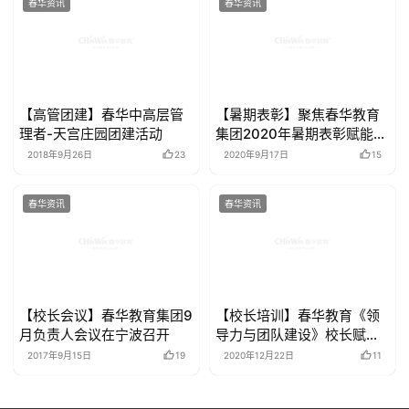
春华资讯
春华资讯
【高管团建】春华中高层管
【暑期表彰】聚焦春华教育
理者-天宫庄园团建活动
集团2020年暑期表彰赋能大
会
2018年9月26日
23
2020年9月17日
15
春华资讯
春华资讯
【校长会议】春华教育集团9
【校长培训】春华教育《领
月负责人会议在宁波召开
导力与团队建设》校长赋能
培训
2017年9月15日
19
2020年12月22日
11