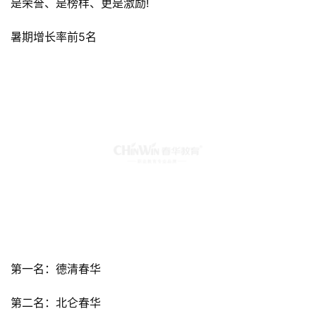
是荣誉、是榜样、更是激励!
暑期增长率前5名
第一名：德清春华
第二名：北仑春华