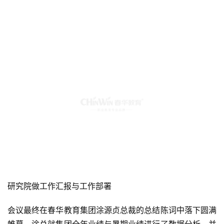
研究院做工作汇报与工作部署
会议最终在春华教育集团涂源贞总裁的总结陈词中落下圆满