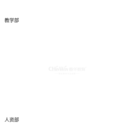
教学部
人资部