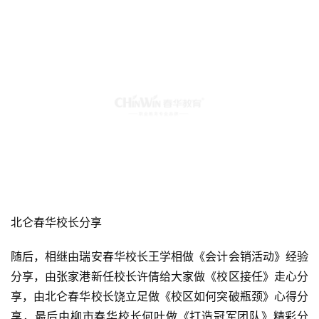
北仑春华校长分享
随后，相继由瑞安春华校长王学相做《会计会销活动》经验
分享，由张家港新任校长许倩给大家做《校区接任》走心分
享，由北仑春华校长饶立足做《校区如何突破瓶颈》心得分
享，最后由柳市春华校长何叶做《打造冠军团队》精彩分