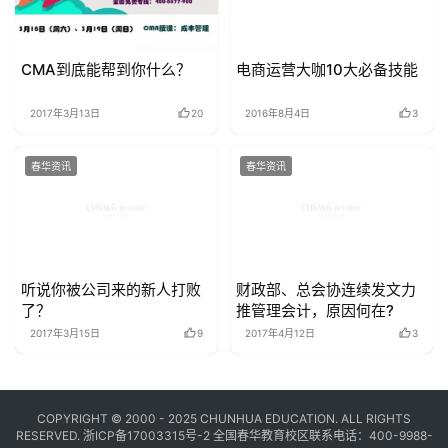
CMA到底能帮到你什么？
电商运营大咖10大必备技能
2017年3月13日
20
2016年8月4日
3
春华资讯
春华资讯
听说你被公司来的新人打败
财政部、总会协连续发文力
了？
推管理会计，原因何在?
2017年3月15日
9
2017年4月12日
3
COPYRIGHT © 2000 - 2025 CHUNHUA EDUCATION. ALL RIGHTS
RESERVED.
浙ICP备17003315号-2
全国春华教育校区联系电话：400-9988-