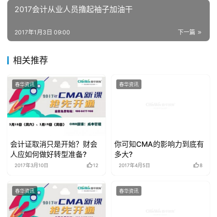
2017会计从业人员撸起袖子加油干
2017年1月3日 09:00
下一篇
相关推荐
春华资讯
春华资讯
会计证取消只是开始？财会
你可知CMA的影响力到底有
人应如何做好转型准备?
多大?
2017年3月10日
12
2017年4月5日
8
春华资讯
春华资讯