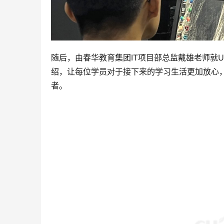
随后，由春华教育集团IT项目部总监戴雄老师就
绍，让每位学员对于接下来的学习生活更加放心
者。