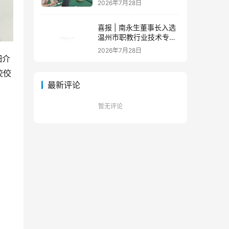
2026年7月28日
队蓄力新征程
喜报 | 南永生董事长入选
温州市职教行业技术专家
库！
2026年7月28日
细介
佼佼
最新评论
暂无评论