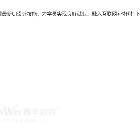
握最新UI设计技能，为学员实现良好就业、融入互联网+时代打