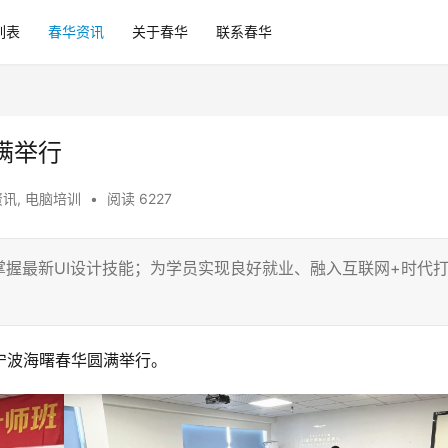
列表
春华资讯
关于春华
联系春华
满举行
资讯
,
电脑培训
•
阅读 6227
掌握最新UI设计技能；为学员实现良好就业、融入互联网+时代
在宁波海曙春华圆满举行。