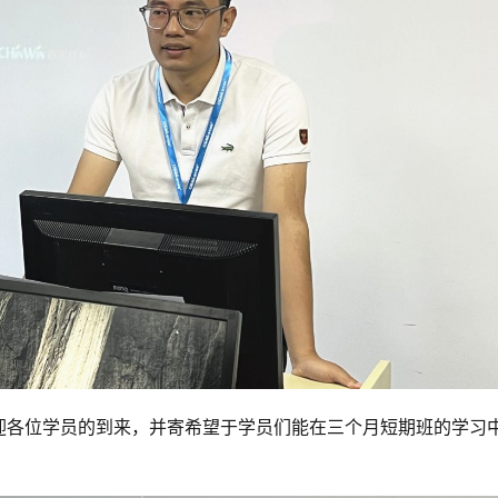
迎各位学员的到来，并寄希望于学员们能在三个月短期班的学习