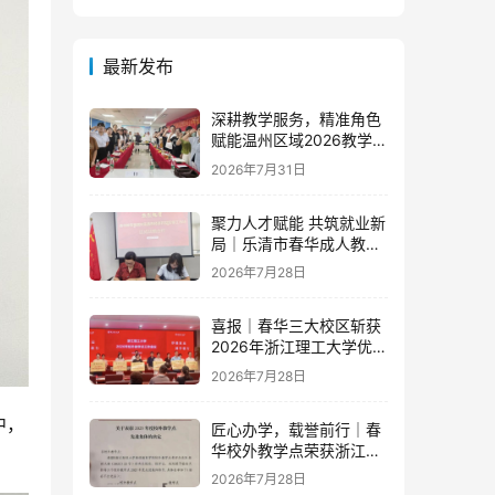
最新发布
深耕教学服务，精准角色
赋能温州区域2026教学团
队半年度工作会议顺利召
2026年7月31日
开
聚力人才赋能 共筑就业新
局｜乐清市春华成人教育
学校与省级示范零工市场
2026年7月28日
达成重磅战略合作
喜报｜春华三大校区斩获
2026年浙江理工大学优秀
教学点荣誉
2026年7月28日
中，
匠心办学，载誉前行｜春
华校外教学点荣获浙江财
经大学2025年度多项荣誉
2026年7月28日