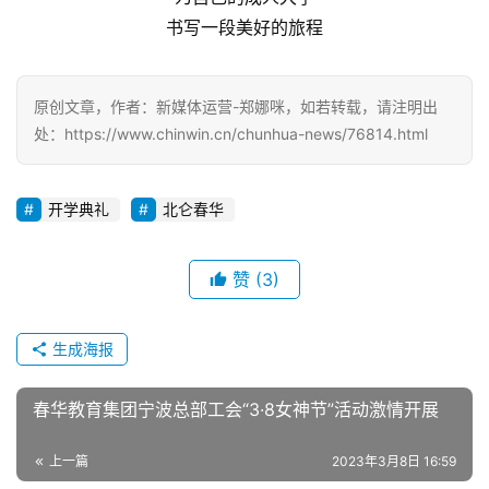
原创文章，作者：新媒体运营-郑娜咪，如若转载，请注明出
处：https://www.chinwin.cn/chunhua-news/76814.html
开学典礼
北仑春华
赞
(3)
生成海报
春华教育集团宁波总部工会“3·8女神节”活动激情开展
上一篇
2023年3月8日 16:59
南京春华2023级大专/本科学历班新生开学典礼圆满举