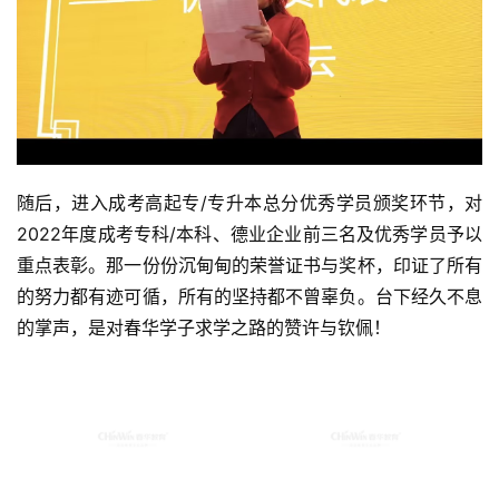
随后，进入成考高起专/专升本总分优秀学员颁奖环节，对
2022年度成考专科/本科、德业企业前三名及优秀学员予以
重点表彰。那一份份沉甸甸的荣誉证书与奖杯，印证了所有
的努力都有迹可循，所有的坚持都不曾辜负。台下经久不息
的掌声，是对春华学子求学之路的赞许与钦佩！