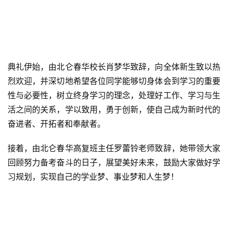
典礼伊始，由北仑春华校长肖梦华致辞，向全体新生致以热
烈欢迎，并深切地希望各位同学能够切身体会到学习的重要
性与必要性，树立终身学习的理念，处理好工作、学习与生
活之间的关系，学以致用，勇于创新，使自己成为新时代的
奋进者、开拓者和奉献者。
接着，由北仑春华高复班主任罗蕾铃老师致辞，她带领大家
回顾努力备考奋斗的日子，展望美好未来，鼓励大家做好学
习规划，实现自己的学业梦、事业梦和人生梦！