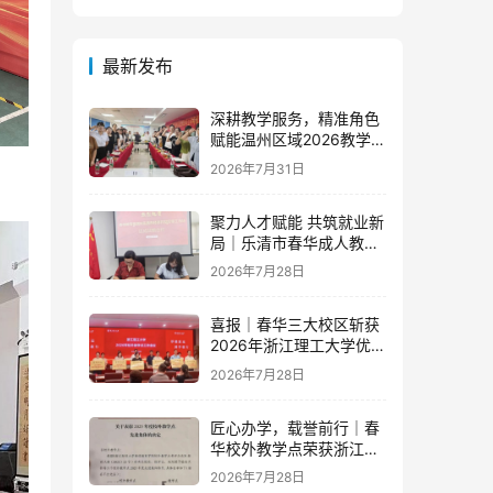
最新发布
深耕教学服务，精准角色
赋能温州区域2026教学团
队半年度工作会议顺利召
2026年7月31日
开
聚力人才赋能 共筑就业新
局｜乐清市春华成人教育
学校与省级示范零工市场
2026年7月28日
达成重磅战略合作
喜报｜春华三大校区斩获
2026年浙江理工大学优秀
教学点荣誉
2026年7月28日
匠心办学，载誉前行｜春
华校外教学点荣获浙江财
经大学2025年度多项荣誉
2026年7月28日