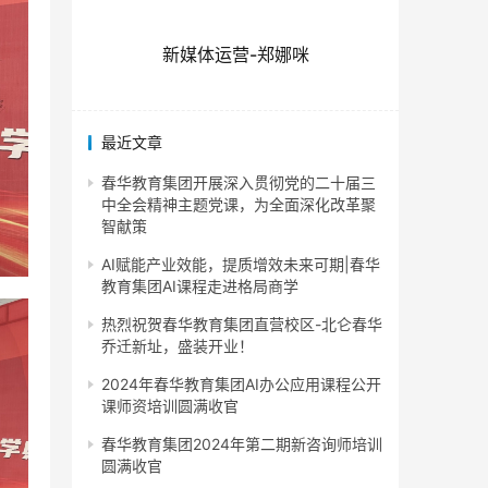
新媒体运营-郑娜咪
最近文章
春华教育集团开展深入贯彻党的二十届三
中全会精神主题党课，为全面深化改革聚
智献策
AI赋能产业效能，提质增效未来可期|春华
教育集团AI课程走进格局商学
热烈祝贺春华教育集团直营校区-北仑春华
乔迁新址，盛装开业！
2024年春华教育集团AI办公应用课程公开
课师资培训圆满收官
春华教育集团2024年第二期新咨询师培训
圆满收官