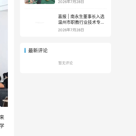
2026年7月28日
队蓄力新征程
喜报 | 南永生董事长入选
温州市职教行业技术专家
库！
2026年7月28日
最新评论
暂无评论
来
学