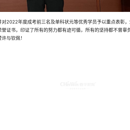
对2022年度成考前三名及单科状元等优秀学员予以重点表彰，
荣誉证书，印证了所有的努力都有迹可循，所有的坚持都不曾辜
赞许与钦佩！