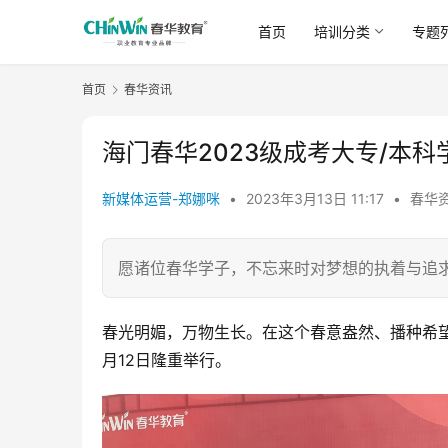
首页
培训分类
专题
首页
春华资讯
海门春华2023级成考大专/本
新媒体运营-郑娜咪
•
2023年3月13日 11:17
•
春华
愿诸位春华学子，不忘来时对梦想的执着与追
春光明媚，万物生长。在这个春意盎然、播种希
月12日隆重举行。