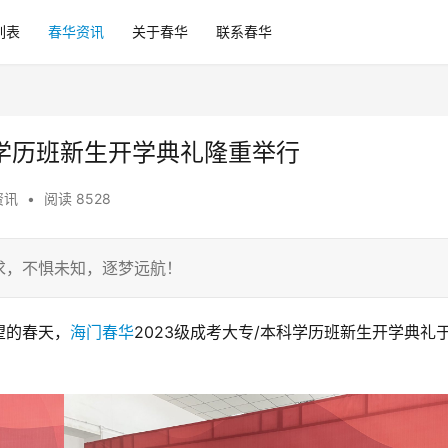
列表
春华资讯
关于春华
联系春华
科学历班新生开学典礼隆重举行
资讯
•
阅读 8528
求，不惧未知，逐梦远航！
望的春天，
海门春华
2023级成考大专/本科学历班新生开学典礼于