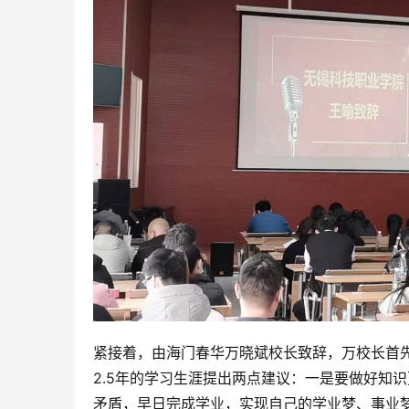
紧接着，由海门春华万晓斌校长致辞，万校长首先
2.5年的学习生涯提出两点建议：一是要做好知
矛盾，早日完成学业，实现自己的学业梦、事业