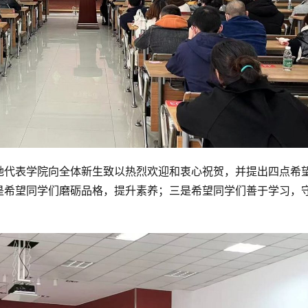
她代表学院向全体新生致以热烈欢迎和衷心祝贺，并提出四点希
是希望同学们磨砺品格，提升素养；三是希望同学们善于学习，