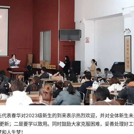
代表春华对2023级新生的到来表示热烈欢迎，并对全体新生未
识更新；二是要学以致用。同时鼓励大家克服困难，妥善处理好工
梦和人生梦！