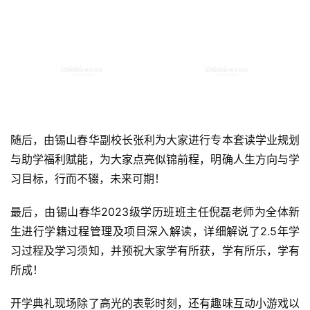
随后，由锡山春华副校长张利为大家进行专本套读学业规划
与助学福利赋能，为大家点亮似锦前程，明确人生方向与学
习目标，行而不辍，未来可期！
最后，由锡山春华2023级学历班班主任倪磊老师为全体新
生进行学籍过程管理及项目深入解读，详细解说了2.5年学
习过程及学习须知，并预祝大家学有所获，学有所乐，学有
所成！
开学典礼现场除了高光的表彰时刻，还有趣味互动小游戏以