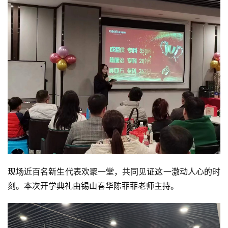
现场近百名新生代表欢聚一堂，共同见证这一激动人心的时
刻。本次开学典礼由锡山春华陈菲菲老师主持。