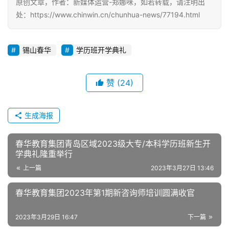
原创文章，作者：新媒体运营-郑娜咪，如若转载，请注明出
处：https://www.chinwin.cn/chunhua-news/77194.html
锡山春华
学历班开学典礼
赞
(24)
生成海报
春华教育集团青岛区域2023级大专/本科学历班新生开
学典礼隆重举行
上一篇
2023年3月27日 13:46
春华教育集团2023年第1期新咨询师培训圆满收官
2023年3月29日 16:47
下一篇