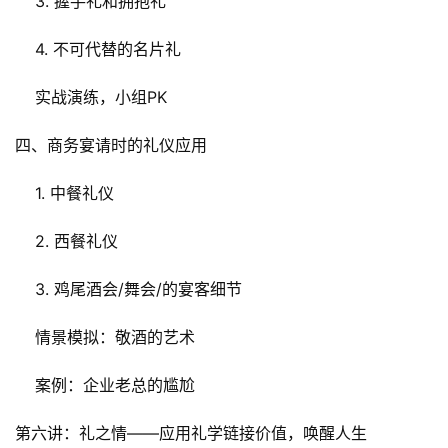
    3. 握手礼和拥抱礼
    4. 不可代替的名片礼
    实战演练，小组PK
四、商务宴请时的礼仪应用
    1. 中餐礼仪
    2. 西餐礼仪
    3. 鸡尾酒会/舞会/的宴客细节
    情景模拟：敬酒的艺术
    案例：企业老总的尴尬
第六讲：礼之情——应用礼学链接价值，唤醒人生