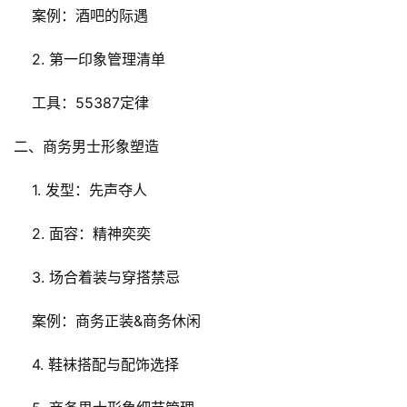
    案例：酒吧的际遇
    2. 第一印象管理清单
    工具：55387定律
二、商务男士形象塑造
    1. 发型：先声夺人
    2. 面容：精神奕奕
    3. 场合着装与穿搭禁忌
    案例：商务正装&商务休闲
    4. 鞋袜搭配与配饰选择