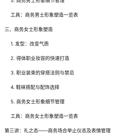
    5. 商务男士形象细节管理
    工具：商务男士形象塑造一览表
三、商务女士形象塑造
    1. 发型：改变气质
    2. 得体职业妆容的快速打造
    3. 职业装束的穿搭法则与禁忌
    4. 鞋袜搭配与配饰选择
    5. 商务女士形象细节管理
    工具：商务女士形象塑造一览表
第三讲：礼之态——商务场合举止仪态及表情管理