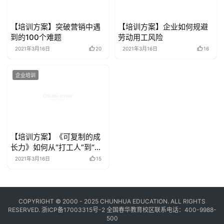
【培训方案】突破营销中遇
【培训方案】企业如何规避
到的100个难题
劳动用工风险
2021年3月16日
20
2021年3月16日
16
企业培训
【培训方案】《可复制的成
长力》如何从“打工人”到“追
梦人”
2021年3月16日
15
COPYRIGHT © 2000 - 2025 CHUNHUA EDUCATION. ALL RIGHTS
RESERVED.
浙ICP备17003315号-2
全国春华教育校区联系电话：400-9988-
500