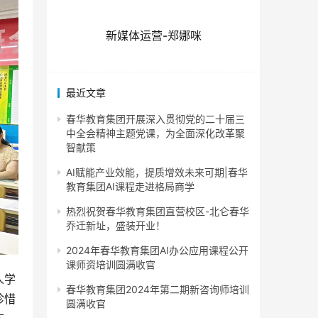
新媒体运营-郑娜咪
最近文章
春华教育集团开展深入贯彻党的二十届三
中全会精神主题党课，为全面深化改革聚
智献策
AI赋能产业效能，提质增效未来可期|春华
教育集团AI课程走进格局商学
热烈祝贺春华教育集团直营校区-北仑春华
乔迁新址，盛装开业！
2024年春华教育集团AI办公应用课程公开
课师资培训圆满收官
人学
春华教育集团2024年第二期新咨询师培训
珍惜
圆满收官