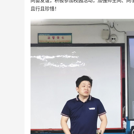
同窗友谊，积极参加校园活动，加强师生间、同
且行且珍惜！