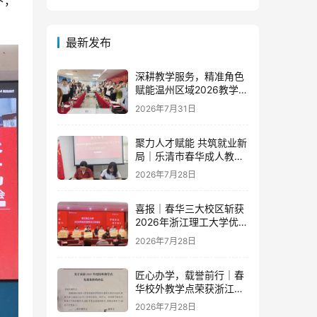
下，
最新发布
深耕教学服务，精准角色
赋能温州区域2026教学团
队半年度工作会议顺利召
2026年7月31日
开
聚力人才赋能 共筑就业新
局｜乐清市春华成人教育
学校与省级示范零工市场
2026年7月28日
达成重磅战略合作
喜报｜春华三大校区斩获
2026年浙江理工大学优秀
教学点荣誉
2026年7月28日
匠心办学，载誉前行｜春
华校外教学点荣获浙江财
经大学2025年度多项荣誉
2026年7月28日