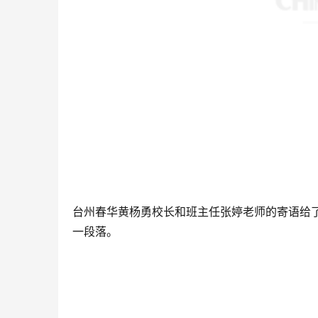
台州春华黄杨勇校长和班主任张婷老师的寄语给
一段落。