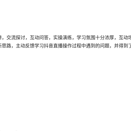
讲，交流探讨，互动问答，实操演练，学习氛围十分浓厚，互动
新思路，主动反馈学习抖音直播操作过程中遇到的问题，并得到