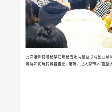
此次培训特邀杨华江与杨雪娟两位互联网创业导
讲解如何玩转抖音直播+电商，把大家带入“直播