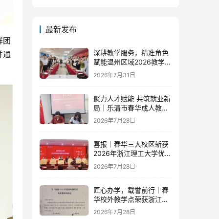
最新发布
群团
深耕教学服务，精准角色
并通
赋能温州区域2026教学团
队半年度工作会议顺利召
2026年7月31日
开
聚力人才赋能 共筑就业新
局｜乐清市春华成人教育
学校与省级示范零工市场
2026年7月28日
达成重磅战略合作
喜报｜春华三大校区斩获
2026年浙江理工大学优秀
教学点荣誉
2026年7月28日
匠心办学，载誉前行｜春
华校外教学点荣获浙江财
经大学2025年度多项荣誉
2026年7月28日