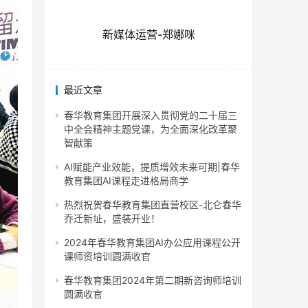
新媒体运营-郑娜咪
最近文章
春华教育集团开展深入贯彻党的二十届三
中全会精神主题党课，为全面深化改革聚
智献策
AI赋能产业效能，提质增效未来可期|春华
教育集团AI课程走进格局商学
热烈祝贺春华教育集团直营校区-北仑春华
乔迁新址，盛装开业！
2024年春华教育集团AI办公应用课程公开
课师资培训圆满收官
春华教育集团2024年第二期新咨询师培训
圆满收官