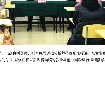
师、电商直播导师、抖音底层逻辑分析师莅临现场授课，从专业
大门”，并对现在和以后即将面临的就业与创业问题进行详细指导