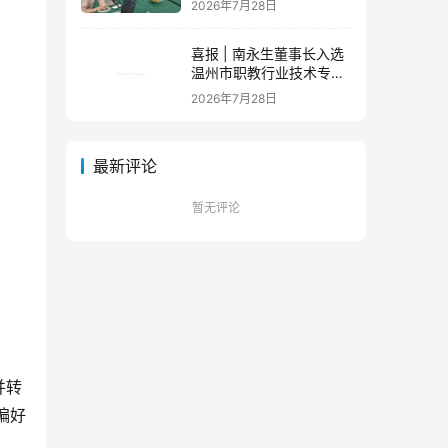
2026年7月28日
队蓄力新征程
喜报 | 南永生董事长入选
温州市职教行业技术专家
库！
2026年7月28日
最新评论
暂无评论
并转
偏好