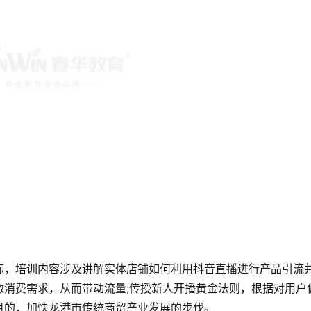
练，培训内容涉及讲解实体店铺如何利用抖音直播进行产品引流
激消费需求，从而带动流量;传授新人开播黄金法则，根据对用户
目的，加快龙港市传统商贸产业发展的步伐。