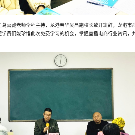
任葛喜藏老师全程主持，龙港春华吴昌跑校长致开班辞，龙港市
望学员们能珍惜此次免费学习的机会，掌握直播电商行业资讯，