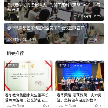
乐成春华助力德菱科技，为员工定制《高级EXCEL》专
题培训
上一篇
2021年9月9日 11:20
春华教育集团乐清区域全员工作会议圆满召开
2021年9月13日 15:38
下一篇
相关推荐
春华资讯
春华资讯
春华教育集团南永生董事长
春华荣耀|屡获殊荣，实力见
受聘为温州市社区矫正公益
证，坚持做有温度的教育!
大使
2021年5月18日
23
2021年4月22日
14