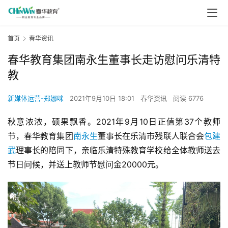
首页
春华资讯
春华教育集团南永生董事长走访慰问乐清特
教
新媒体运营-郑娜咪
2021年9月10日 18:01
春华资讯
阅读 6776
秋意浓浓，硕果飘香。2021年9月10日正值第37个教师
节，春华教育集团
南永生
董事长在乐清市残联人联合会
包建
武
理事长的陪同下，亲临乐清特殊教育学校给全体教师送去
节日问候，并送上教师节慰问金20000元。