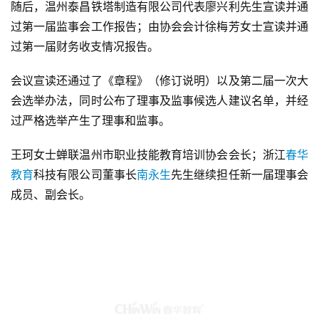
随后，温州泰昌铁塔制造有限公司代表廖兴利先生宣读并通
过第一届监事会工作报告；由协会会计徐梅芳女士宣读并通
过第一届财务收支情况报告。
会议宣读还通过了《章程》（修订说明）以及第二届一次大
会选举办法，同时公布了理事及监事候选人建议名单，并经
过严格选举产生了理事和监事。
王珂女士蝉联温州市职业技能教育培训协会会长；浙江
春华
教育
科技有限公司董事长
南永生
先生继续担任新一届理事会
成员、副会长。