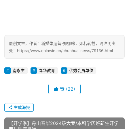
原创文章，作者：新媒体运营-郑娜咪，如若转载，请注明出
处：https://www.chinwin.cn/chunhua-news/79136.html
南永生
春华教育
优秀会员单位
赞
(22)
生成海报
【开学季】舟山春华2024级大专/本科学历班新生开学
典礼圆满举行