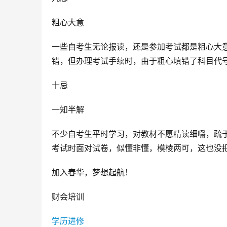
粗心大意
一些自考生无论报读，还是参加考试都是粗心大
错，但办理考试手续时，由于粗心填错了科目代
十忌
一知半解
不少自考生平时学习，对教材不愿精读细嚼，疏
考试时面对试卷，似懂非懂，模棱两可，这也没
加入春华，梦想起航！
财会培训
学历进修