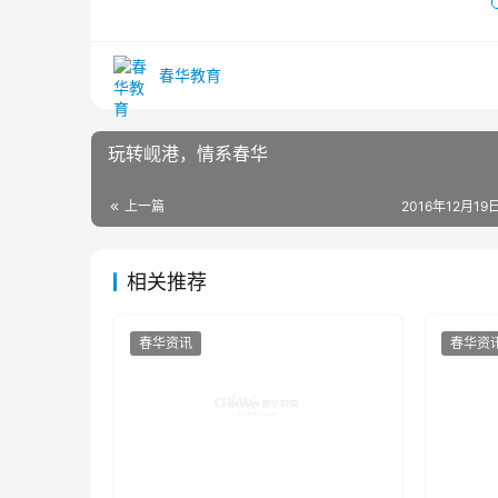
春华教育
玩转岘港，情系春华
上一篇
2016年12月19日
相关推荐
春华资讯
春华资