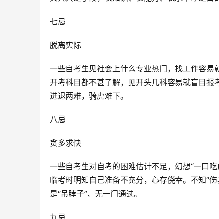
七忌
脱离实际
一些自考生见社会上什么专业热门，找工作容易
开考科目都不甚了解，见开头几科容易就盲目报考
进退两难，骑虎难下。
八忌
贪多求快
一些自考生对自考的困难估计不足，幻想“一口吃
临考时明知自己准备不充分，心存侥幸。不知“伤
是“吊脖子”，无一门通过。
九忌