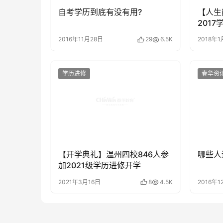
自考学历到底有没有用?
【人生
201
圆满结
2016年11月28日
29
6.5K
2018年
学历进修
春华资
【开学典礼】温州四校846人参
哪些人
加2021级学历进修开学
2021年3月16日
8
4.5K
2016年1