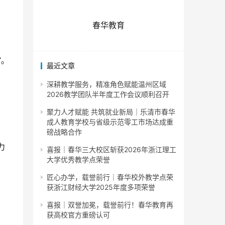
春华教育
”。
最近文章
深耕教学服务，精准角色赋能温州区域
2026教学团队半年度工作会议顺利召开
聚力人才赋能 共筑就业新局｜乐清市春华
成人教育学校与省级示范零工市场达成重
磅战略合作
力
喜报｜春华三大校区斩获2026年浙江理工
大学优秀教学点荣誉
匠心办学，载誉前行｜春华校外教学点荣
获浙江财经大学2025年度多项荣誉
喜报｜双誉加冕，载誉前行！春华教育再
获高校官方重磅认可