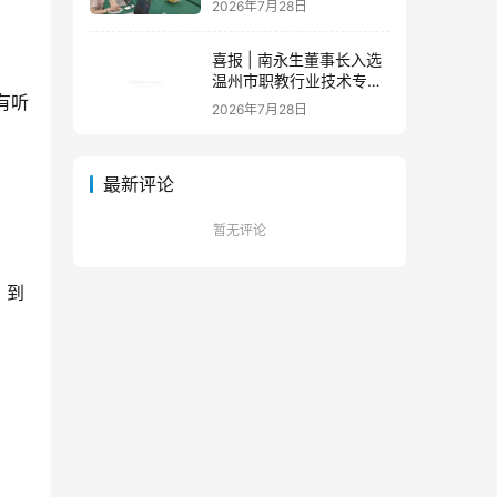
2026年7月28日
队蓄力新征程
喜报 | 南永生董事长入选
温州市职教行业技术专家
有听
库！
2026年7月28日
最新评论
暂无评论
。到