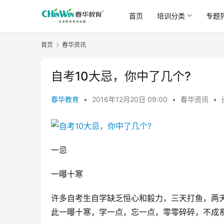
首页
培训分类
专题
首页
春华资讯
自考10大忌，你中了几个?
春华教育
•
2016年12月20日 09:00
•
春华资讯
•
一忌
一曝十寒
许多自考生自学缺乏恒心和毅力，三天打鱼，两天
此一曝十寒，学一点，忘一点，零零碎碎，不成