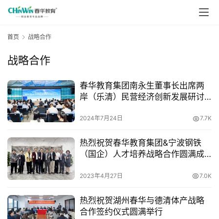
首页
战略合作
战略合作
春华教育集团南永生董事长出席两
岸（乐清）民营经济创新发展研讨
会并达成双方战略合作
2024年7月24日
7.7K
热烈祝贺春华教育集团&宁波钢铁
（国企）人才培养战略合作圆满成
功！
2023年4月27日
7.0K
热烈祝贺湖州春华与德清体产战略
合作签约仪式圆满举行