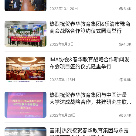
2022年10月20日
6.4K
热烈祝贺春华教育集团&乐清市豫商
商会战略合作签约仪式圆满举行
2022年9月3日
4.3K
IMA协会&春华教育战略合作新闻发
布会项目签约仪式隆重举行
2022年8月15日
6.9K
热烈祝贺春华教育集团与中国计量
大学达成战略合作，共建研究生联
合培养基地
2022年6月29日
6.4K
喜讯|热烈祝贺春华教育集团与永嘉