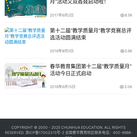
月”活动又双叒叕启动啦！
2017年6月2日
8.5K
第十二届“教学质量月”教学竞赛总评
选活动圆满结束
2016年8月5日
5.6K
春华教育集团第十二届“教学质量月”
活动今日正式启动
2016年6月15日
3.0K
COPYRIGHT © 2000 - 2025 CHUNHUA EDUCATION. ALL RIGHTS
RESERVED.
浙ICP备17003315号-2
全国春华教育校区联系电话：400-9988-