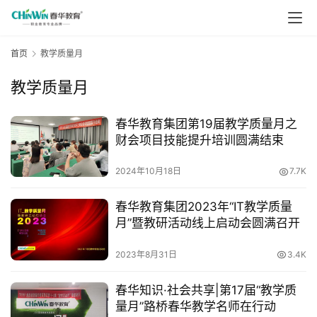
首页
教学质量月
教学质量月
春华教育集团第19届教学质量月之
财会项目技能提升培训圆满结束
2024年10月18日
7.7K
春华教育集团2023年“IT教学质量
月”暨教研活动线上启动会圆满召开
2023年8月31日
3.4K
春华知识·社会共享|第17届“教学质
量月”路桥春华教学名师在行动